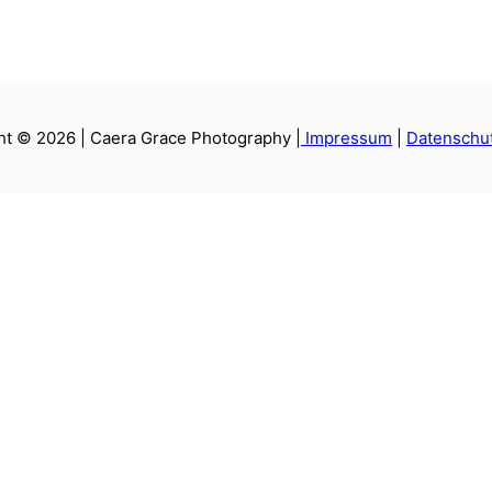
ht © 2026 | Caera Grace Photography |
Impressum
|
Datenschu