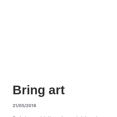
Zum
Inhalt
springen
Bring art
21/05/2018