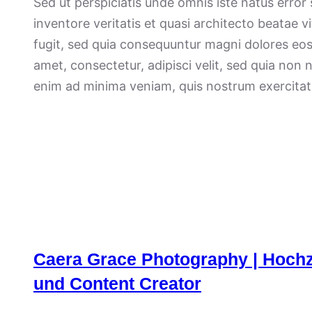
Sed ut perspiciatis unde omnis iste natus erro
inventore veritatis et quasi architecto beatae 
fugit, sed quia consequuntur magni dolores eos
amet, consectetur, adipisci velit, sed quia n
enim ad minima veniam, quis nostrum exercitati
Caera Grace Photography | Hochze
und Content Creator