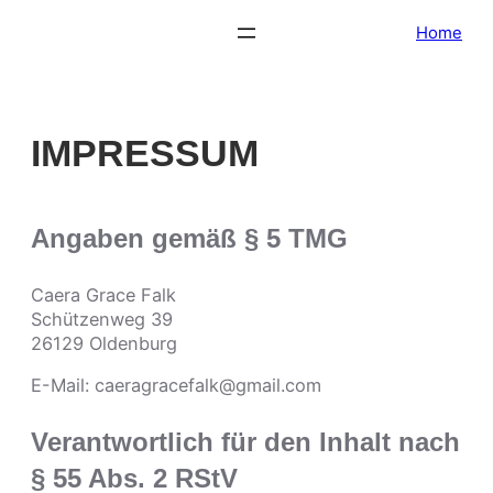
Zum
Home
Inhalt
springen
IMPRESSUM
Angaben gemäß § 5 TMG
Caera Grace Falk
Schützenweg 39
26129 Oldenburg
E-Mail: caeragracefalk@gmail.com
Verantwortlich für den Inhalt nach
§ 55 Abs. 2 RStV