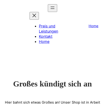
Preis und
Home
Leistungen
Kontakt
Home
Großes kündigt sich an
Hier bahnt sich etwas Großes an! Unser Shop ist in Arbeit